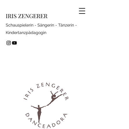
IRIS ZENGERER
S
chauspielerin - Sängerin - Tänzerin -
Kindertanzpädagogin