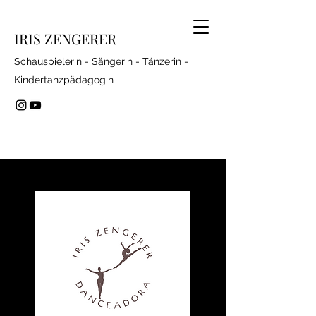
IRIS ZENGERER
S
chauspielerin - Sängerin - Tänzerin -
Kindertanzpädagogin